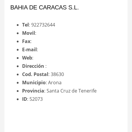
BAHIA DE CARACAS S.L.
Tel
: 922732644
Movil
:
Fax
:
E-mail
:
Web
:
Dirección
:
Cod. Postal
: 38630
Municipio
: Arona
Provincia
: Santa Cruz de Tenerife
ID
: 52073