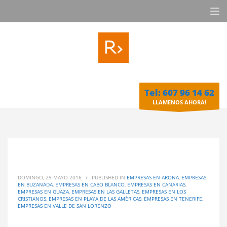
Tel: 607 96 14 62
LLAMENOS AHORA!
DOMINGO, 29 MAYO 2016
/
PUBLISHED IN
EMPRESAS EN ARONA
,
EMPRESAS
EN BUZANADA
,
EMPRESAS EN CABO BLANCO
,
EMPRESAS EN CANARIAS
,
EMPRESAS EN GUAZA
,
EMPRESAS EN LAS GALLETAS
,
EMPRESAS EN LOS
CRISTIANOS
,
EMPRESAS EN PLAYA DE LAS AMÉRICAS
,
EMPRESAS EN TENERIFE
,
EMPRESAS EN VALLE DE SAN LORENZO