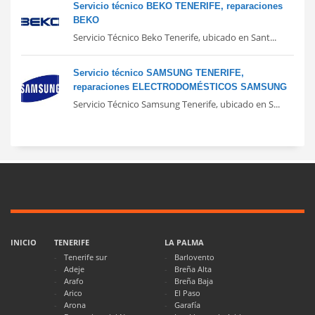
Servicio técnico BEKO TENERIFE, reparaciones
BEKO
Servicio Técnico Beko Tenerife, ubicado en Sant...
Servicio técnico SAMSUNG TENERIFE,
reparaciones ELECTRODOMÉSTICOS SAMSUNG
Servicio Técnico Samsung Tenerife, ubicado en S...
INICIO
TENERIFE
LA PALMA
Tenerife sur
Barlovento
Adeje
Breña Alta
Arafo
Breña Baja
Arico
El Paso
Arona
Garafía