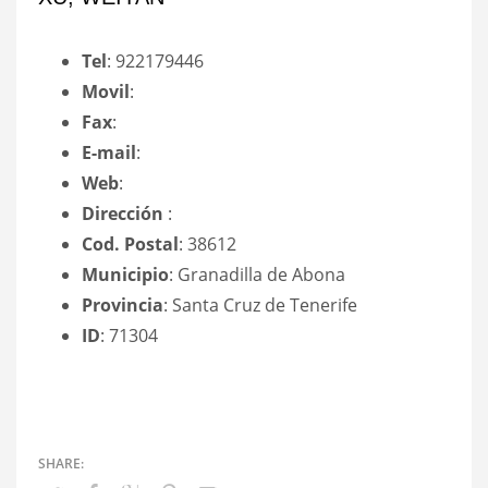
Tel
: 922179446
Movil
:
Fax
:
E-mail
:
Web
:
Dirección
:
Cod. Postal
: 38612
Municipio
: Granadilla de Abona
Provincia
: Santa Cruz de Tenerife
ID
: 71304