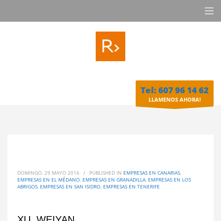
Tel: 607 96 14 62
LLAMENOS AHORA!
DOMINGO, 29 MAYO 2016
/
PUBLISHED IN
EMPRESAS EN CANARIAS
,
EMPRESAS EN EL MÉDANO
,
EMPRESAS EN GRANADILLA
,
EMPRESAS EN LOS
ABRIGOS
,
EMPRESAS EN SAN ISIDRO
,
EMPRESAS EN TENERIFE
XU, WEIYAN