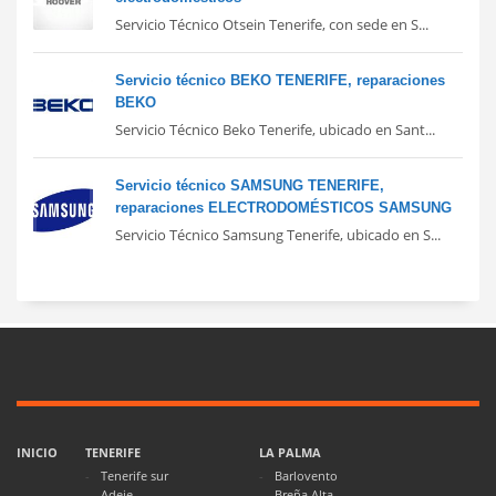
Servicio Técnico Otsein Tenerife, con sede en S...
Servicio técnico BEKO TENERIFE, reparaciones
BEKO
Servicio Técnico Beko Tenerife, ubicado en Sant...
Servicio técnico SAMSUNG TENERIFE,
reparaciones ELECTRODOMÉSTICOS SAMSUNG
Servicio Técnico Samsung Tenerife, ubicado en S...
INICIO
TENERIFE
LA PALMA
Tenerife sur
Barlovento
Adeje
Breña Alta