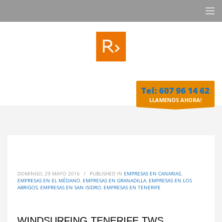
Tel: 607 96 14 62
LLAMENOS AHORA!
DOMINGO, 29 MAYO 2016
/
PUBLISHED IN
EMPRESAS EN CANARIAS
,
EMPRESAS EN EL MÉDANO
,
EMPRESAS EN GRANADILLA
,
EMPRESAS EN LOS
ABRIGOS
,
EMPRESAS EN SAN ISIDRO
,
EMPRESAS EN TENERIFE
WINDSURFING TENERIFE TWS,