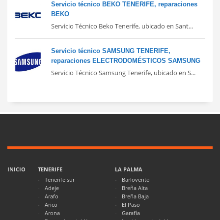
Servicio técnico BEKO TENERIFE, reparaciones
BEKO
Servicio Técnico Beko Tenerife, ubicado en Sant...
Servicio técnico SAMSUNG TENERIFE,
reparaciones ELECTRODOMÉSTICOS SAMSUNG
Servicio Técnico Samsung Tenerife, ubicado en S...
INICIO
TENERIFE
LA PALMA
Tenerife sur
Barlovento
Adeje
Breña Alta
Arafo
Breña Baja
Arico
El Paso
Arona
Garafía