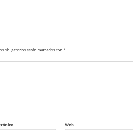
os obligatorios están marcados con
*
trónico
Web