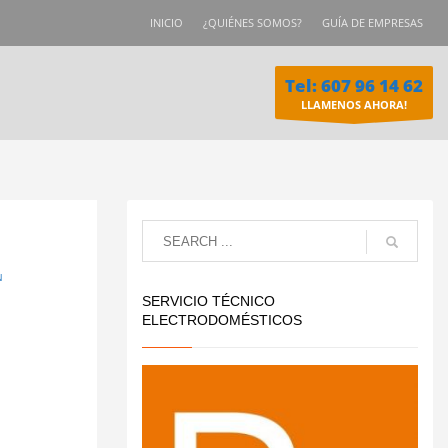
INICIO
¿QUIÉNES SOMOS?
GUÍA DE EMPRESAS
Tel: 607 96 14 62
LLAMENOS AHORA!
N
SERVICIO TÉCNICO
ELECTRODOMÉSTICOS