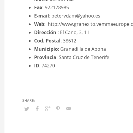
Fax
: 922178985
E-mail
: petervdam@yahoo.es
Web
: http://www.granexito.vemmaeurope.
Dirección
: El Cano, 3, 1-I
Cod. Postal
: 38612
Municipio
: Granadilla de Abona
Provincia
: Santa Cruz de Tenerife
ID
: 74270