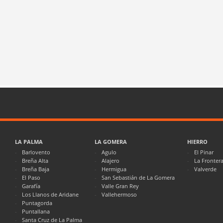
LA PALMA
LA GOMERA
HIERRO
Barlovento
Agulo
El Pinar
Breña Alta
Alajero
La Fronter
Breña Baja
Hermigua
Valverde
El Paso
San Sebastián de La Gomera
Garafía
Valle Gran Rey
Los Llanos de Aridane
Vallehermoso
Puntagorda
Puntallana
Santa Cruz de La Palma