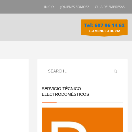
INICIO
¿QUIÉNES SOMOS?
GUÍA DE EMPRESAS
Tel: 607 96 14 62
LLAMENOS AHORA!
SERVICIO TÉCNICO
ELECTRODOMÉSTICOS