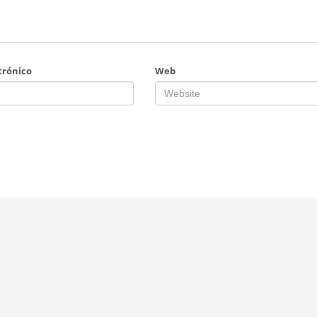
trónico
Web