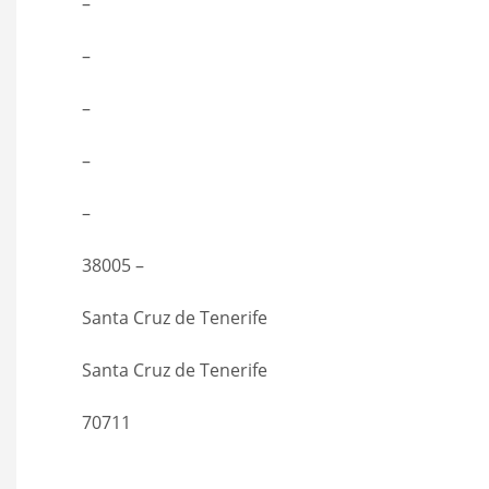
–
–
–
–
–
38005 –
Santa Cruz de Tenerife
Santa Cruz de Tenerife
70711