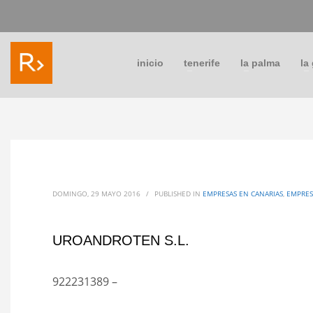
inicio
tenerife
la palma
la
DOMINGO, 29 MAYO 2016
/
PUBLISHED IN
EMPRESAS EN CANARIAS
,
EMPRES
UROANDROTEN S.L.
922231389 –