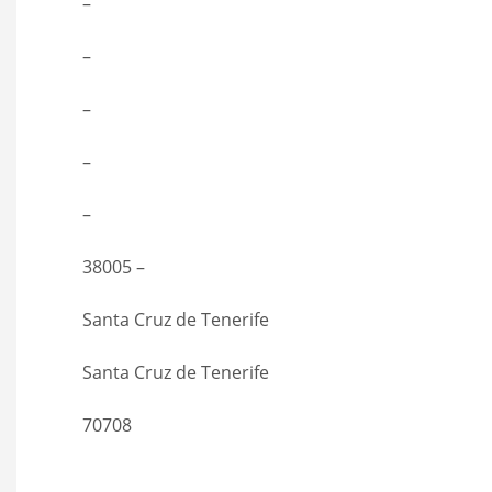
–
–
–
–
–
38005 –
Santa Cruz de Tenerife
Santa Cruz de Tenerife
70708