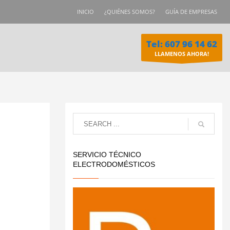
INICIO
¿QUIÉNES SOMOS?
GUÍA DE EMPRESAS
Tel: 607 96 14 62
LLAMENOS AHORA!
SERVICIO TÉCNICO
ELECTRODOMÉSTICOS