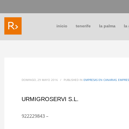
inicio
tenerife
la palma
la
DOMINGO, 29 MAYO 2016
/
PUBLISHED IN
EMPRESAS EN CANARIAS
,
EMPRES
URMIGROSERVI S.L.
922229843 –