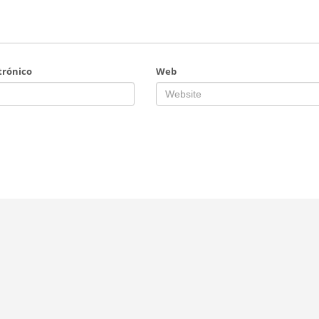
trónico
Web