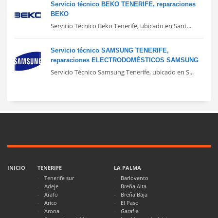
Servicio técnico BEKO TENERIFE, reparaciones
BEKO
Servicio Técnico Beko Tenerife, ubicado en Sant...
Servicio técnico SAMSUNG TENERIFE,
reparaciones ELECTRODOMÉSTICOS SAMSUNG
Servicio Técnico Samsung Tenerife, ubicado en S...
INICIO
TENERIFE
LA PALMA
Tenerife sur
Barlovento
Adeje
Breña Alta
Arafo
Breña Baja
Arico
El Paso
Arona
Garafía