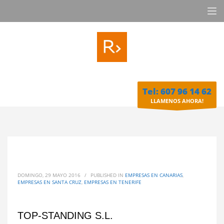
Tel: 607 96 14 62
LLAMENOS AHORA!
DOMINGO, 29 MAYO 2016
/
PUBLISHED IN
EMPRESAS EN CANARIAS
,
EMPRESAS EN SANTA CRUZ
,
EMPRESAS EN TENERIFE
TOP-STANDING S.L.