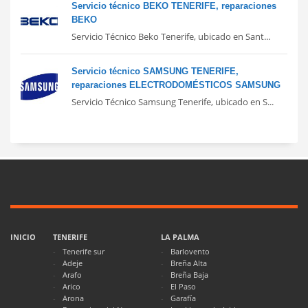
Servicio técnico BEKO TENERIFE, reparaciones
BEKO
Servicio Técnico Beko Tenerife, ubicado en Sant...
Servicio técnico SAMSUNG TENERIFE,
reparaciones ELECTRODOMÉSTICOS SAMSUNG
Servicio Técnico Samsung Tenerife, ubicado en S...
INICIO
TENERIFE
LA PALMA
Tenerife sur
Barlovento
Adeje
Breña Alta
Arafo
Breña Baja
Arico
El Paso
Arona
Garafía