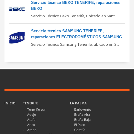
Servicio técnico BEKO TENERIFE, reparaciones
BEKO
Servicio Técnico Beko Tenerife, ubicado en Sant...
Servicio técnico SAMSUNG TENERIFE,
reparaciones ELECTRODOMÉSTICOS SAMSUNG
Servicio Técnico Samsung Tenerife, ubicado en S...
INICIO
TENERIFE
LA PALMA
Tenerife sur
Barlovento
Adeje
Breña Alta
Arafo
Breña Baja
Arico
El Paso
Arona
Garafía