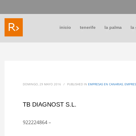
inicio
tenerife
la palma
la
DOMINGO, 29 MAYO 2016
/
PUBLISHED IN
EMPRESAS EN CANARIAS
,
EMPRES
TB DIAGNOST S.L.
922224864 –