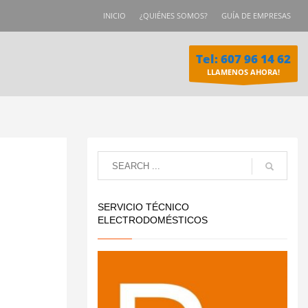
INICIO
¿QUIÉNES SOMOS?
GUÍA DE EMPRESAS
Tel: 607 96 14 62
LLAMENOS AHORA!
SERVICIO TÉCNICO
ELECTRODOMÉSTICOS