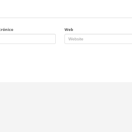
trónico
Web