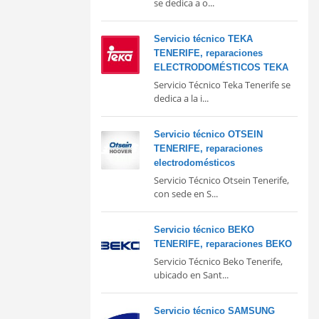
se dedica a o...
Servicio técnico TEKA
TENERIFE, reparaciones
ELECTRODOMÉSTICOS TEKA
Servicio Técnico Teka Tenerife se
dedica a la i...
Servicio técnico OTSEIN
TENERIFE, reparaciones
electrodomésticos
Servicio Técnico Otsein Tenerife,
con sede en S...
Servicio técnico BEKO
TENERIFE, reparaciones BEKO
Servicio Técnico Beko Tenerife,
ubicado en Sant...
Servicio técnico SAMSUNG