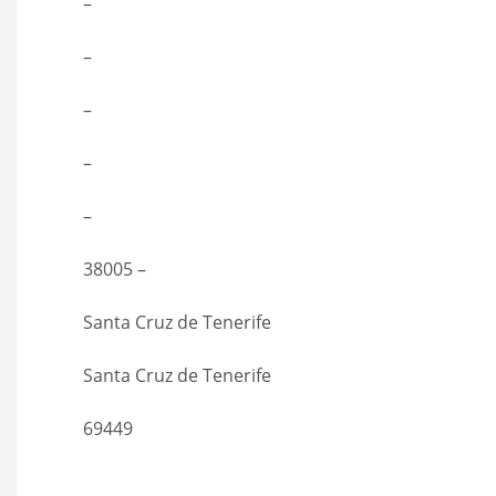
–
–
–
–
–
38005 –
Santa Cruz de Tenerife
Santa Cruz de Tenerife
69449