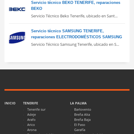
Servicio técnico BEKO TENERIFE, reparaciones
BEKO
Servicio Técnico Beko Tenerife, ubicado en Sant...
Servicio técnico SAMSUNG TENERIFE,
reparaciones ELECTRODOMÉSTICOS SAMSUNG
Servicio Técnico Samsung Tenerife, ubicado en S...
INICIO
TENERIFE
LA PALMA
Tenerife sur
Barlovento
Adeje
Breña Alta
Arafo
Breña Baja
Arico
El Paso
Arona
Garafía