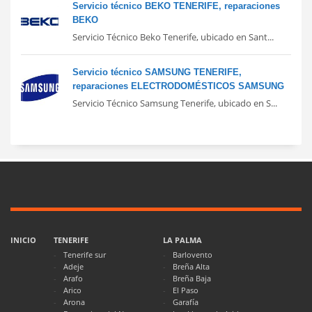
Servicio técnico BEKO TENERIFE, reparaciones
BEKO
Servicio Técnico Beko Tenerife, ubicado en Sant...
Servicio técnico SAMSUNG TENERIFE,
reparaciones ELECTRODOMÉSTICOS SAMSUNG
Servicio Técnico Samsung Tenerife, ubicado en S...
INICIO
TENERIFE
LA PALMA
Tenerife sur
Barlovento
Adeje
Breña Alta
Arafo
Breña Baja
Arico
El Paso
Arona
Garafía