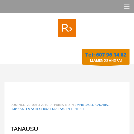
Tel: 607 96 14 62
LLAMENOS AHORA!
DOMINGO, 29 MAYO 2016
/
PUBLISHED IN
EMPRESAS EN CANARIAS
,
EMPRESAS EN SANTA CRUZ
,
EMPRESAS EN TENERIFE
TANAUSU