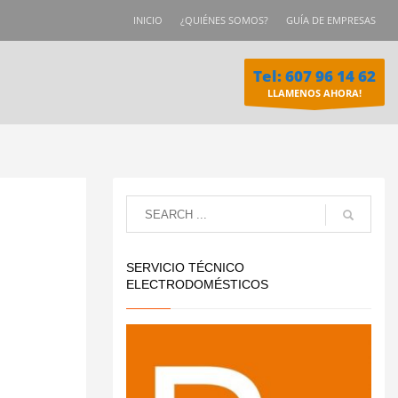
INICIO
¿QUIÉNES SOMOS?
GUÍA DE EMPRESAS
Tel: 607 96 14 62
LLAMENOS AHORA!
SERVICIO TÉCNICO
ELECTRODOMÉSTICOS