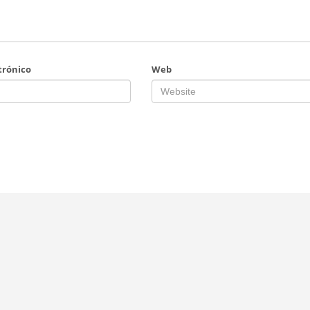
trónico
Web