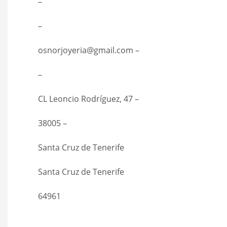
–
–
osnorjoyeria@gmail.com –
–
CL Leoncio Rodríguez, 47 –
38005 –
Santa Cruz de Tenerife
Santa Cruz de Tenerife
64961