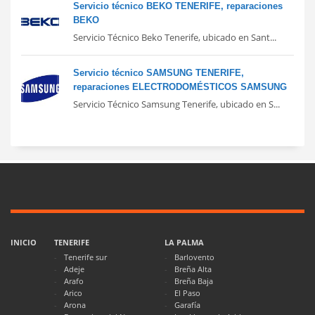
Servicio técnico BEKO TENERIFE, reparaciones
BEKO
Servicio Técnico Beko Tenerife, ubicado en Sant...
Servicio técnico SAMSUNG TENERIFE,
reparaciones ELECTRODOMÉSTICOS SAMSUNG
Servicio Técnico Samsung Tenerife, ubicado en S...
INICIO
TENERIFE
LA PALMA
Tenerife sur
Barlovento
Adeje
Breña Alta
Arafo
Breña Baja
Arico
El Paso
Arona
Garafía