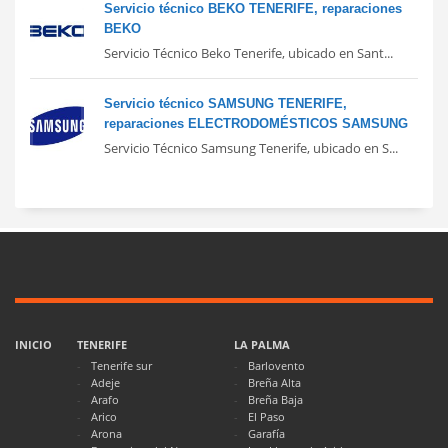
Servicio técnico BEKO TENERIFE, reparaciones
BEKO
Servicio Técnico Beko Tenerife, ubicado en Sant...
Servicio técnico SAMSUNG TENERIFE,
reparaciones ELECTRODOMÉSTICOS SAMSUNG
Servicio Técnico Samsung Tenerife, ubicado en S...
INICIO
TENERIFE
LA PALMA
Tenerife sur
Barlovento
Adeje
Breña Alta
Arafo
Breña Baja
Arico
El Paso
Arona
Garafía