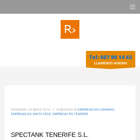
Tel: 607 96 14 62
LLAMENOS AHORA!
DOMINGO, 29 MAYO 2016
/
PUBLISHED IN
EMPRESAS EN CANARIAS
,
EMPRESAS EN SANTA CRUZ
,
EMPRESAS EN TENERIFE
SPECTANK TENERIFE S.L.