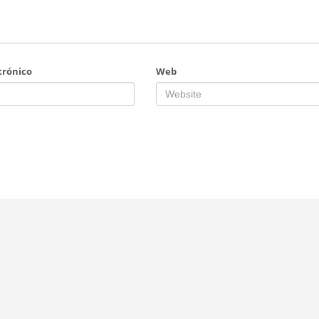
trónico
Web