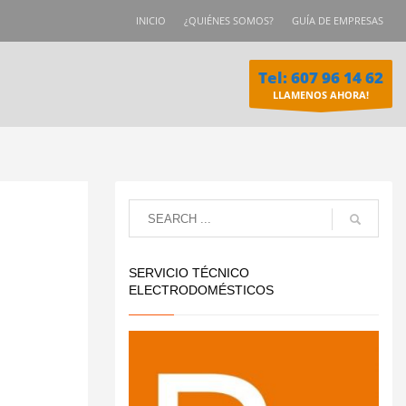
INICIO
¿QUIÉNES SOMOS?
GUÍA DE EMPRESAS
Tel: 607 96 14 62
LLAMENOS AHORA!
SERVICIO TÉCNICO
ELECTRODOMÉSTICOS