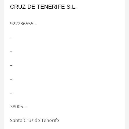
CRUZ DE TENERIFE S.L.
922236555 –
–
–
–
–
–
38005 –
Santa Cruz de Tenerife