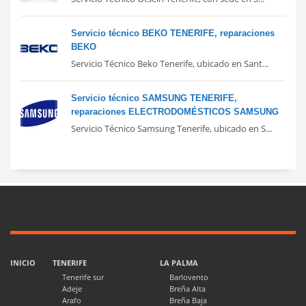
Servicio técnico BEKO TENERIFE, reparaciones
BEKO
Servicio Técnico Beko Tenerife, ubicado en Sant...
Servicio técnico SAMSUNG TENERIFE,
reparaciones ELECTRODOMÉSTICOS SAMSUNG
Servicio Técnico Samsung Tenerife, ubicado en S...
INICIO
TENERIFE
LA PALMA
Tenerife sur
Barlovento
Adeje
Breña Alta
Arafo
Breña Baja