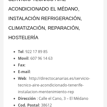
ACONDICIONADO EL MÉDANO,
INSTALACIÓN REFRIGERACIÓN,
CLIMATIZACIÓN, REPARACIÓN,
HOSTELERÍA
Tel
: 922 17 89 85
Movil
: 607 96 14 63
Fax
:
E-mail
:
Web
: http://directocanarias.es/servicio-
tecnico-aire-acondicionado-tenerife-
instalacion-mentenimiento-rep
Dirección
: Calle el Cano, 3 – El Médano
Cod. Postal
: 38612