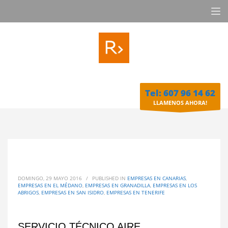
Tel: 607 96 14 62
LLAMENOS AHORA!
DOMINGO, 29 MAYO 2016
/
PUBLISHED IN
EMPRESAS EN CANARIAS
,
EMPRESAS EN EL MÉDANO
,
EMPRESAS EN GRANADILLA
,
EMPRESAS EN LOS
ABRIGOS
,
EMPRESAS EN SAN ISIDRO
,
EMPRESAS EN TENERIFE
SERVICIO TÉCNICO AIRE