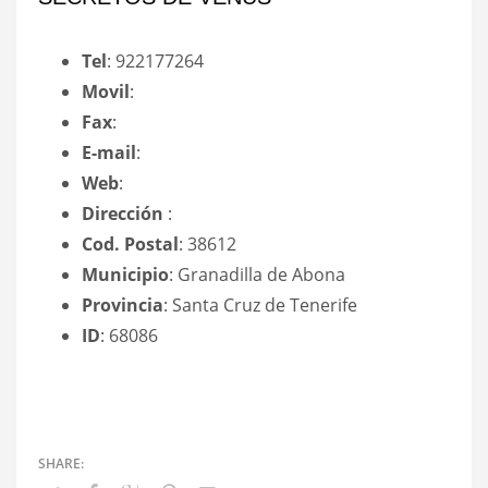
Tel
: 922177264
Movil
:
Fax
:
E-mail
:
Web
:
Dirección
:
Cod. Postal
: 38612
Municipio
: Granadilla de Abona
Provincia
: Santa Cruz de Tenerife
ID
: 68086