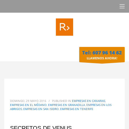
Tel: 607 96 14 62
LLAMENOS AHORA!
DOMINGO, 29 MAYO 2016
/
PUBLISHED IN
EMPRESAS EN CANARIAS
,
EMPRESAS EN EL MÉDANO
,
EMPRESAS EN GRANADILLA
,
EMPRESAS EN LOS
ABRIGOS
,
EMPRESAS EN SAN ISIDRO
,
EMPRESAS EN TENERIFE
SECRETOS DE VENUS