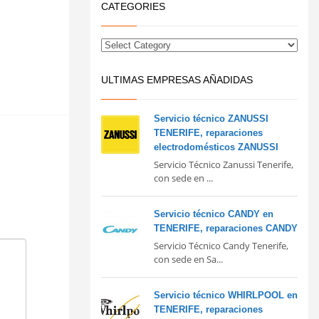
CATEGORIES
ULTIMAS EMPRESAS AÑADIDAS
Servicio técnico ZANUSSI
TENERIFE, reparaciones
electrodomésticos ZANUSSI
Servicio Técnico Zanussi Tenerife,
con sede en ...
Servicio técnico CANDY en
TENERIFE, reparaciones CANDY
Servicio Técnico Candy Tenerife,
con sede en Sa...
Servicio técnico WHIRLPOOL en
TENERIFE, reparaciones