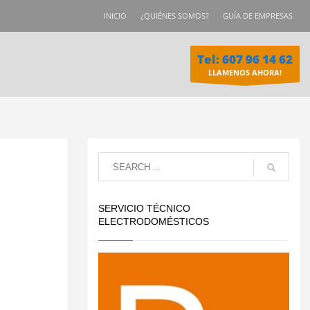
INICIO
¿QUIÉNES SOMOS?
GUÍA DE EMPRESAS
Tel: 607 96 14 62
LLAMENOS AHORA!
SERVICIO TÉCNICO
ELECTRODOMÉSTICOS