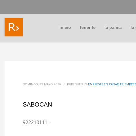
inicio
tenerife
la palma
la
DOMINGO, 29 MAYO 2016
/
PUBLISHED IN
EMPRESAS EN CANARIAS
,
EMPRES
SABOCAN
922210111 –