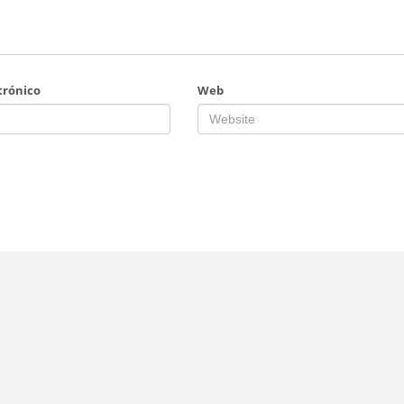
trónico
Web