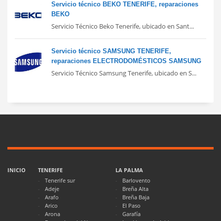
Servicio técnico BEKO TENERIFE, reparaciones
BEKO
Servicio Técnico Beko Tenerife, ubicado en Sant...
Servicio técnico SAMSUNG TENERIFE,
reparaciones ELECTRODOMÉSTICOS SAMSUNG
Servicio Técnico Samsung Tenerife, ubicado en S...
INICIO
TENERIFE
LA PALMA
Tenerife sur
Barlovento
Adeje
Breña Alta
Arafo
Breña Baja
Arico
El Paso
Arona
Garafía