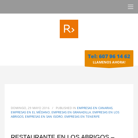
Tel: 607 96 14 62
LLAMENOS AHORA!
DOMINGO, 29 MAYO 2016
/
PUBLISHED IN
EMPRESAS EN CANARIAS
,
EMPRESAS EN EL MÉDANO
,
EMPRESAS EN GRANADILLA
,
EMPRESAS EN LOS
ABRIGOS
,
EMPRESAS EN SAN ISIDRO
,
EMPRESAS EN TENERIFE
RESTAURANTE EN LOS ABRIGOS –