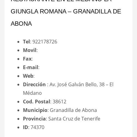
GIUNGLA ROMANA – GRANADILLA DE
ABONA
Tel
: 922178726
Movil
:
Fax
:
E-mail
:
Web
:
Dirección
: Av. José Galván Bello, 38 – El
Médano
Cod. Postal
: 38612
Municipio
: Granadilla de Abona
Provincia
: Santa Cruz de Tenerife
ID
: 74370