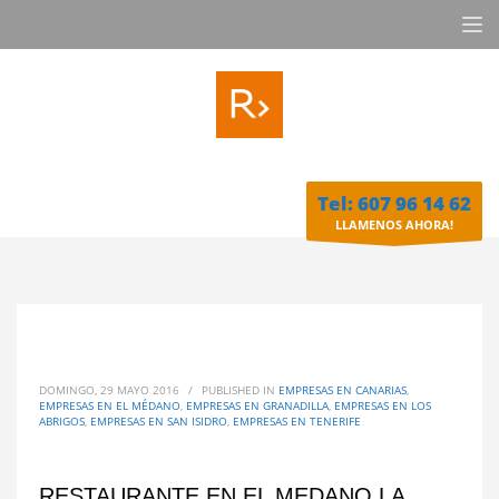
Tel: 607 96 14 62
LLAMENOS AHORA!
DOMINGO, 29 MAYO 2016
/
PUBLISHED IN
EMPRESAS EN CANARIAS
,
EMPRESAS EN EL MÉDANO
,
EMPRESAS EN GRANADILLA
,
EMPRESAS EN LOS
ABRIGOS
,
EMPRESAS EN SAN ISIDRO
,
EMPRESAS EN TENERIFE
RESTAURANTE EN EL MEDANO LA