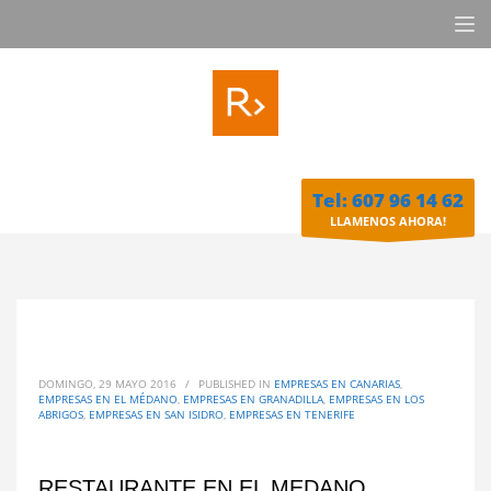
Tel: 607 96 14 62
LLAMENOS AHORA!
DOMINGO, 29 MAYO 2016
/
PUBLISHED IN
EMPRESAS EN CANARIAS
,
EMPRESAS EN EL MÉDANO
,
EMPRESAS EN GRANADILLA
,
EMPRESAS EN LOS
ABRIGOS
,
EMPRESAS EN SAN ISIDRO
,
EMPRESAS EN TENERIFE
RESTAURANTE EN EL MEDANO