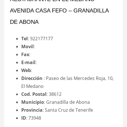
AVENIDA CASA FEFO – GRANADILLA
DE ABONA
Tel
: 922177177
Movil
:
Fax
:
E-mail
:
Web
:
Dirección
: Paseo de las Mercedes Roja, 10,
El Medano
Cod. Postal
: 38612
Municipio
: Granadilla de Abona
Provincia
: Santa Cruz de Tenerife
ID
: 73948