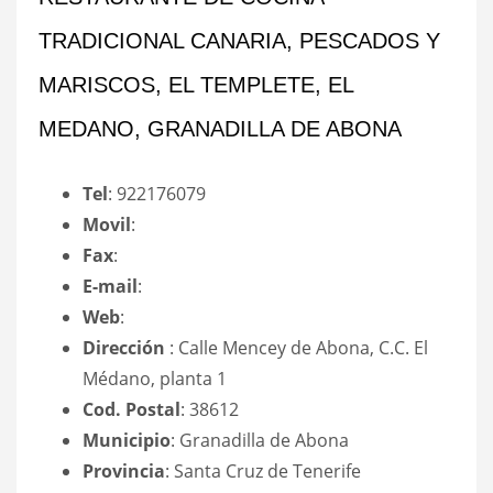
TRADICIONAL CANARIA, PESCADOS Y
MARISCOS, EL TEMPLETE, EL
MEDANO, GRANADILLA DE ABONA
Tel
: 922176079
Movil
:
Fax
:
E-mail
:
Web
:
Dirección
: Calle Mencey de Abona, C.C. El
Médano, planta 1
Cod. Postal
: 38612
Municipio
: Granadilla de Abona
Provincia
: Santa Cruz de Tenerife