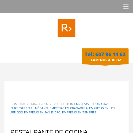
Tel: 607 96 14 62
LLAMENOS AHORA!
DOMINGO, 29 MAYO 2016
/
PUBLISHED IN
EMPRESAS EN CANARIAS
,
EMPRESAS EN EL MÉDANO
,
EMPRESAS EN GRANADILLA
,
EMPRESAS EN LOS
ABRIGOS
,
EMPRESAS EN SAN ISIDRO
,
EMPRESAS EN TENERIFE
RESTAURANTE DE COCINA