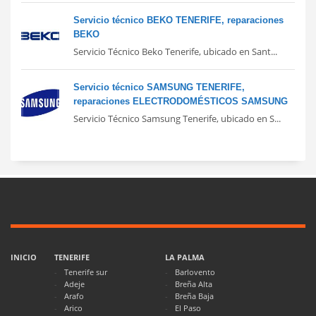
Servicio técnico BEKO TENERIFE, reparaciones
BEKO
Servicio Técnico Beko Tenerife, ubicado en Sant...
Servicio técnico SAMSUNG TENERIFE,
reparaciones ELECTRODOMÉSTICOS SAMSUNG
Servicio Técnico Samsung Tenerife, ubicado en S...
INICIO
TENERIFE
LA PALMA
Tenerife sur
Barlovento
Adeje
Breña Alta
Arafo
Breña Baja
Arico
El Paso