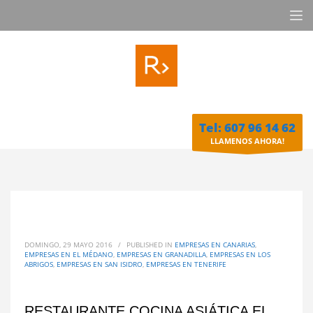
Tel: 607 96 14 62
LLAMENOS AHORA!
DOMINGO, 29 MAYO 2016
/
PUBLISHED IN
EMPRESAS EN CANARIAS
,
EMPRESAS EN EL MÉDANO
,
EMPRESAS EN GRANADILLA
,
EMPRESAS EN LOS
ABRIGOS
,
EMPRESAS EN SAN ISIDRO
,
EMPRESAS EN TENERIFE
RESTAURANTE COCINA ASIÁTICA EL