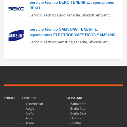
Servicio técnico BEKO TENERIFE, reparaciones
BEKO
Servicio Técnico Beko Tenerife, ubicado en Sant...
Servicio técnico SAMSUNG TENERIFE,
reparaciones ELECTRODOMÉSTICOS SAMSUNG
Servicio Técnico Samsung Tenerife, ubicado en S...
INICIO
TENERIFE
LA PALMA
Tenerife sur
Barlovento
Adeje
Breña Alta
Arafo
Breña Baja
Arico
El Paso
Arona
Garafía