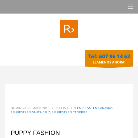
Tel: 607 96 14 62
LLAMENOS AHORA!
DOMINGO, 29 MAYO 2016
/
PUBLISHED IN
EMPRESAS EN CANARIAS
,
EMPRESAS EN SANTA CRUZ
,
EMPRESAS EN TENERIFE
PUPPY FASHION