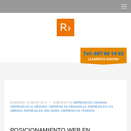
Tel: 607 96 14 62
LLAMENOS AHORA!
DOMINGO, 29 MAYO 2016
/
PUBLISHED IN
EMPRESAS EN CANARIAS
,
EMPRESAS EN EL MÉDANO
,
EMPRESAS EN GRANADILLA
,
EMPRESAS EN LOS
ABRIGOS
,
EMPRESAS EN SAN ISIDRO
,
EMPRESAS EN TENERIFE
POSICIONAMIENTO WEB EN