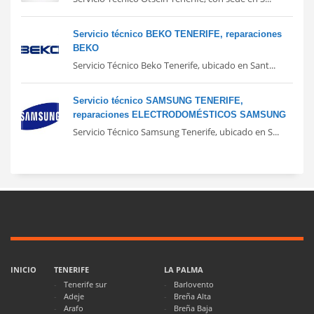
Servicio técnico BEKO TENERIFE, reparaciones
BEKO
Servicio Técnico Beko Tenerife, ubicado en Sant...
Servicio técnico SAMSUNG TENERIFE,
reparaciones ELECTRODOMÉSTICOS SAMSUNG
Servicio Técnico Samsung Tenerife, ubicado en S...
INICIO
TENERIFE
LA PALMA
Tenerife sur
Barlovento
Adeje
Breña Alta
Arafo
Breña Baja