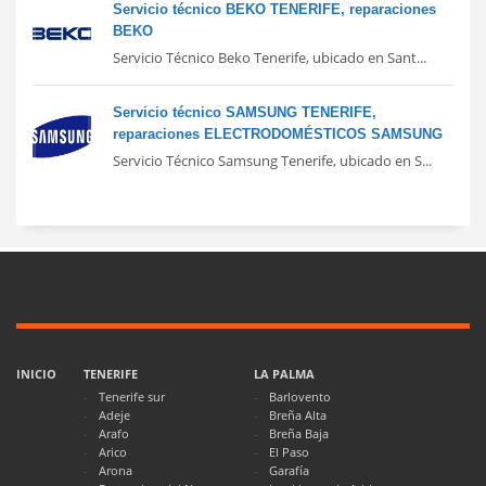
Servicio técnico BEKO TENERIFE, reparaciones
BEKO
Servicio Técnico Beko Tenerife, ubicado en Sant...
Servicio técnico SAMSUNG TENERIFE,
reparaciones ELECTRODOMÉSTICOS SAMSUNG
Servicio Técnico Samsung Tenerife, ubicado en S...
INICIO
TENERIFE
LA PALMA
Tenerife sur
Barlovento
Adeje
Breña Alta
Arafo
Breña Baja
Arico
El Paso
Arona
Garafía