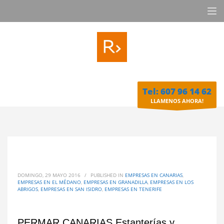
Tel: 607 96 14 62
LLAMENOS AHORA!
DOMINGO, 29 MAYO 2016
/
PUBLISHED IN
EMPRESAS EN CANARIAS
,
EMPRESAS EN EL MÉDANO
,
EMPRESAS EN GRANADILLA
,
EMPRESAS EN LOS
ABRIGOS
,
EMPRESAS EN SAN ISIDRO
,
EMPRESAS EN TENERIFE
PERMAR CANARIAS Estanterías y