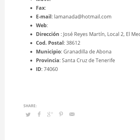
Fax
:
E-mail
: lamanada@hotmail.com
Web
:
Dirección
: José Reyes Martín, Local 2, El M
Cod. Postal
: 38612
Municipio
: Granadilla de Abona
Provincia
: Santa Cruz de Tenerife
ID
: 74060