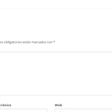
os obligatorios están marcados con
*
trónico
Web