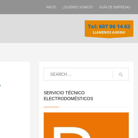
INICIO
¿QUIÉNES SOMOS?
GUÍA DE EMPRESAS
Tel: 607 96 14 62
LLAMENOS AHORA!
N
SERVICIO TÉCNICO
ELECTRODOMÉSTICOS