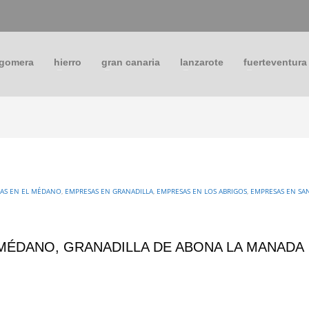
 gomera
hierro
gran canaria
lanzarote
fuerteventura
AS EN EL MÉDANO
,
EMPRESAS EN GRANADILLA
,
EMPRESAS EN LOS ABRIGOS
,
EMPRESAS EN SA
 MÉDANO, GRANADILLA DE ABONA LA MANADA