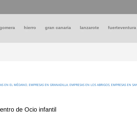
 gomera
hierro
gran canaria
lanzarote
fuerteventura
AS EN EL MÉDANO
,
EMPRESAS EN GRANADILLA
,
EMPRESAS EN LOS ABRIGOS
,
EMPRESAS EN SA
entro de Ocio infantil