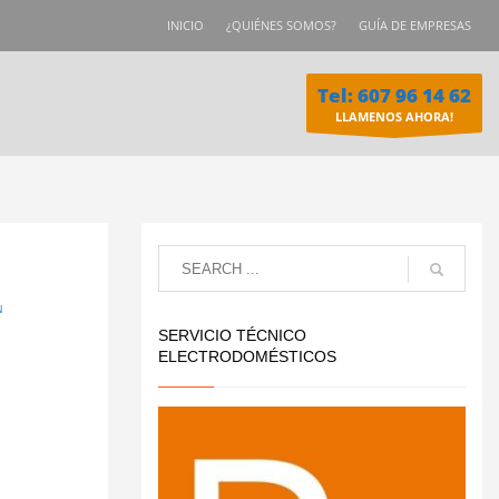
INICIO
¿QUIÉNES SOMOS?
GUÍA DE EMPRESAS
Tel: 607 96 14 62
LLAMENOS AHORA!
N
SERVICIO TÉCNICO
ELECTRODOMÉSTICOS