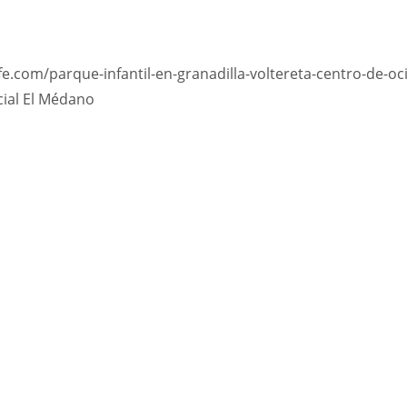
ife.com/parque-infantil-en-granadilla-voltereta-centro-de-oc
cial El Médano