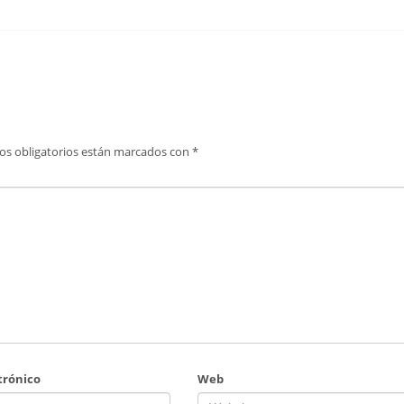
os obligatorios están marcados con
*
trónico
Web