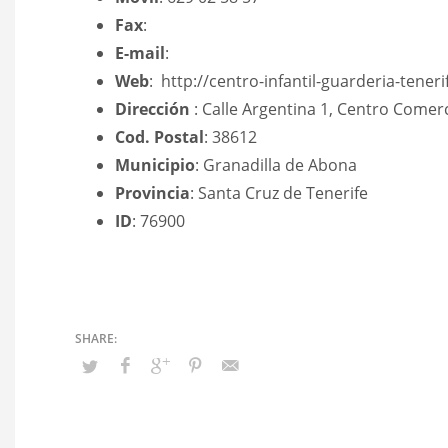
Fax
:
E-mail
:
Web
: http://centro-infantil-guarderia-tener
Dirección
: Calle Argentina 1, Centro Comer
Cod. Postal
: 38612
Municipio
: Granadilla de Abona
Provincia
: Santa Cruz de Tenerife
ID
: 76900