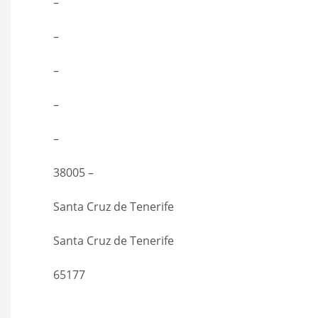
–
–
–
–
–
38005 –
Santa Cruz de Tenerife
Santa Cruz de Tenerife
65177