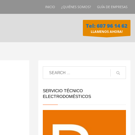
INICIO
¿QUIÉNES SOMOS?
GUÍA DE EMPRESAS
Tel: 607 96 14 62
LLAMENOS AHORA!
SERVICIO TÉCNICO
ELECTRODOMÉSTICOS