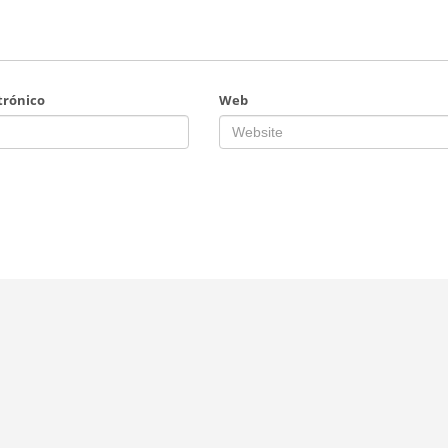
trónico
Web