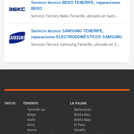
Servicio técnico BEKO TENERIFE, reparaciones
BEKO
Servicio Técnico Beko Tenerife, ubicado en Sant...
Servicio técnico SAMSUNG TENERIFE,
reparaciones ELECTRODOMÉSTICOS SAMSUNG
Servicio Técnico Samsung Tenerife, ubicado en S...
INICIO
TENERIFE
LA PALMA
Tenerife sur
Barlovento
Adeje
Breña Alta
Arafo
Breña Baja
Arico
El Paso
Arona
Garafía