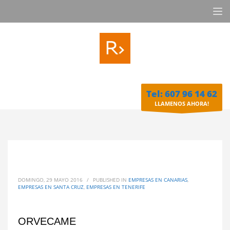
Tel: 607 96 14 62
LLAMENOS AHORA!
DOMINGO, 29 MAYO 2016
/
PUBLISHED IN
EMPRESAS EN CANARIAS
,
EMPRESAS EN SANTA CRUZ
,
EMPRESAS EN TENERIFE
ORVECAME