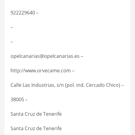
922229640 –
–
–
opelcanarias@opelcanarias.es –
http://www.orvecame.com –
Calle Las Industrias, s/n (pol. ind. Cercado Chico) –
38005 –
Santa Cruz de Tenerife
Santa Cruz de Tenerife