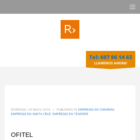
Tel: 607 96 14 62
LLAMENOS AHORA!
DOMINGO, 29 MAYO 2016
/
PUBLISHED IN
EMPRESAS EN CANARIAS
,
EMPRESAS EN SANTA CRUZ
,
EMPRESAS EN TENERIFE
OFITEL