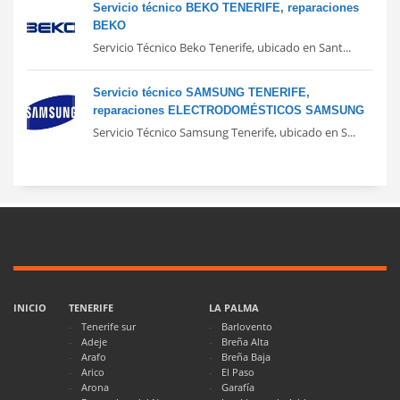
Servicio técnico BEKO TENERIFE, reparaciones
BEKO
Servicio Técnico Beko Tenerife, ubicado en Sant...
Servicio técnico SAMSUNG TENERIFE,
reparaciones ELECTRODOMÉSTICOS SAMSUNG
Servicio Técnico Samsung Tenerife, ubicado en S...
INICIO
TENERIFE
LA PALMA
Tenerife sur
Barlovento
Adeje
Breña Alta
Arafo
Breña Baja
Arico
El Paso
Arona
Garafía