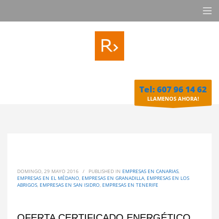
Tel: 607 96 14 62
LLAMENOS AHORA!
DOMINGO, 29 MAYO 2016
/
PUBLISHED IN
EMPRESAS EN CANARIAS
,
EMPRESAS EN EL MÉDANO
,
EMPRESAS EN GRANADILLA
,
EMPRESAS EN LOS
ABRIGOS
,
EMPRESAS EN SAN ISIDRO
,
EMPRESAS EN TENERIFE
OFERTA CERTIFICADO ENERGÉTICO