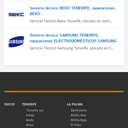
Servicio técnico BEKO TENERIFE, reparaciones
BEKO
Servicio Técnico Beko Tenerife, ubicado en Sant...
Servicio técnico SAMSUNG TENERIFE,
reparaciones ELECTRODOMÉSTICOS SAMSUNG
Servicio Técnico Samsung Tenerife, ubicado en S...
INICIO
TENERIFE
LA PALMA
Tenerife sur
Barlovento
Adeje
Breña Alta
Arafo
Breña Baja
Arico
El Paso