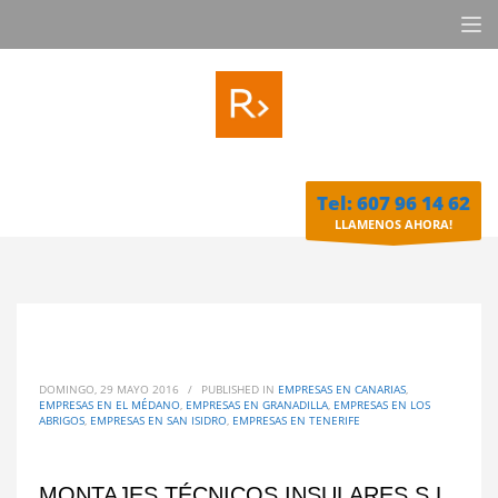
Tel: 607 96 14 62
LLAMENOS AHORA!
DOMINGO, 29 MAYO 2016
/
PUBLISHED IN
EMPRESAS EN CANARIAS
,
EMPRESAS EN EL MÉDANO
,
EMPRESAS EN GRANADILLA
,
EMPRESAS EN LOS
ABRIGOS
,
EMPRESAS EN SAN ISIDRO
,
EMPRESAS EN TENERIFE
MONTAJES TÉCNICOS INSULARES S.L.