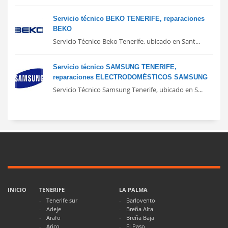
Servicio técnico BEKO TENERIFE, reparaciones
BEKO
Servicio Técnico Beko Tenerife, ubicado en Sant...
Servicio técnico SAMSUNG TENERIFE,
reparaciones ELECTRODOMÉSTICOS SAMSUNG
Servicio Técnico Samsung Tenerife, ubicado en S...
INICIO
TENERIFE
LA PALMA
Tenerife sur
Barlovento
Adeje
Breña Alta
Arafo
Breña Baja
Arico
El Paso