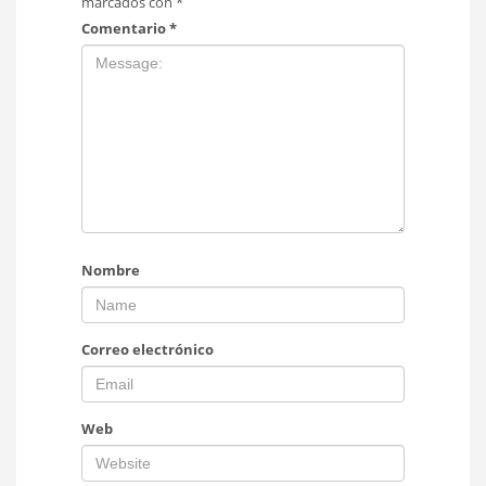
marcados con
*
Comentario
*
Nombre
Correo electrónico
Web