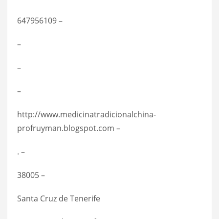
647956109 –
–
–
–
http://www.medicinatradicionalchina-
profruyman.blogspot.com –
. –
38005 –
Santa Cruz de Tenerife