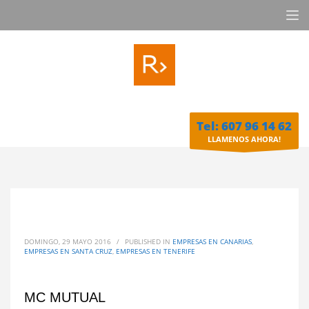
Tel: 607 96 14 62
LLAMENOS AHORA!
DOMINGO, 29 MAYO 2016
/
PUBLISHED IN
EMPRESAS EN CANARIAS
,
EMPRESAS EN SANTA CRUZ
,
EMPRESAS EN TENERIFE
MC MUTUAL