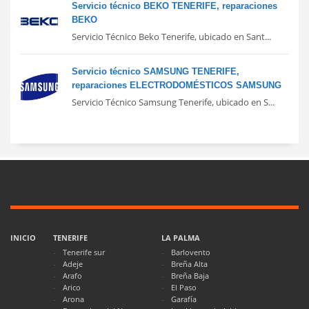
Servicio técnico BEKO TENERIFE, reparaciones
BEKO
Servicio Técnico Beko Tenerife, ubicado en Sant...
Servicio técnico SAMSUNG TENERIFE,
reparaciones ELECTRODOMÉSTICOS SAMSUNG
Servicio Técnico Samsung Tenerife, ubicado en S...
INICIO
TENERIFE
LA PALMA
Tenerife sur
Barlovento
Adeje
Breña Alta
Arafo
Breña Baja
Arico
El Paso
Arona
Garafía