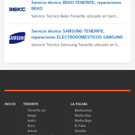
Servicio técnico BEKO TENERIFE, reparaciones
BEKO
Servicio Técnico Beko Tenerife, ubicado en Sant...
Servicio técnico SAMSUNG TENERIFE,
reparaciones ELECTRODOMÉSTICOS SAMSUNG
Servicio Técnico Samsung Tenerife, ubicado en S...
INICIO
TENERIFE
LA PALMA
Tenerife sur
Barlovento
Adeje
Breña Alta
Arafo
Breña Baja
Arico
El Paso
Arona
Garafía