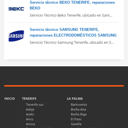
Servicio técnico BEKO TENERIFE, reparaciones
BEKO
Servicio Técnico Beko Tenerife, ubicado en Sant...
Servicio técnico SAMSUNG TENERIFE,
reparaciones ELECTRODOMÉSTICOS SAMSUNG
Servicio Técnico Samsung Tenerife, ubicado en S...
INICIO
TENERIFE
LA PALMA
Tenerife sur
Barlovento
Adeje
Breña Alta
Arafo
Breña Baja
Arico
El Paso
Arona
Garafía