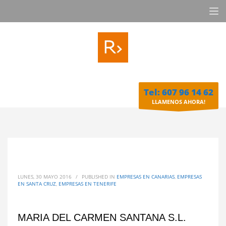
Tel: 607 96 14 62
LLAMENOS AHORA!
LUNES, 30 MAYO 2016
/
PUBLISHED IN
EMPRESAS EN CANARIAS
,
EMPRESAS
EN SANTA CRUZ
,
EMPRESAS EN TENERIFE
MARIA DEL CARMEN SANTANA S.L.