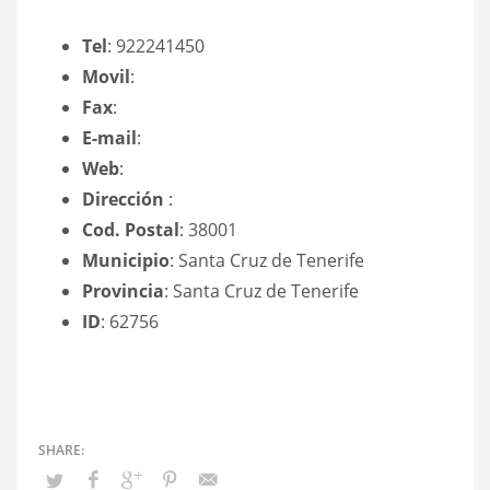
Tel
: 922241450
Movil
:
Fax
:
E-mail
:
Web
:
Dirección
:
Cod. Postal
: 38001
Municipio
: Santa Cruz de Tenerife
Provincia
: Santa Cruz de Tenerife
ID
: 62756