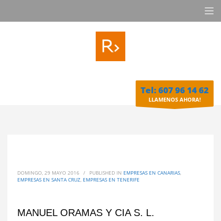
Tel: 607 96 14 62
LLAMENOS AHORA!
DOMINGO, 29 MAYO 2016
/
PUBLISHED IN
EMPRESAS EN CANARIAS
,
EMPRESAS EN SANTA CRUZ
,
EMPRESAS EN TENERIFE
MANUEL ORAMAS Y CIA S. L.