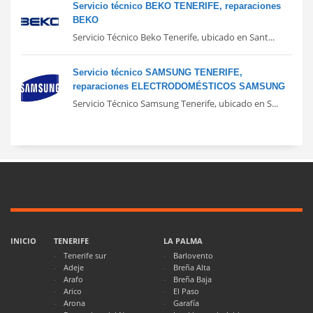
Servicio técnico BEKO TENERIFE, reparaciones
BEKO
Servicio Técnico Beko Tenerife, ubicado en Sant...
Servicio técnico SAMSUNG TENERIFE,
reparaciones ELECTRODOMÉSTICOS SAMSUNG
Servicio Técnico Samsung Tenerife, ubicado en S...
INICIO
TENERIFE
LA PALMA
Tenerife sur
Barlovento
Adeje
Breña Alta
Arafo
Breña Baja
Arico
El Paso
Arona
Garafía