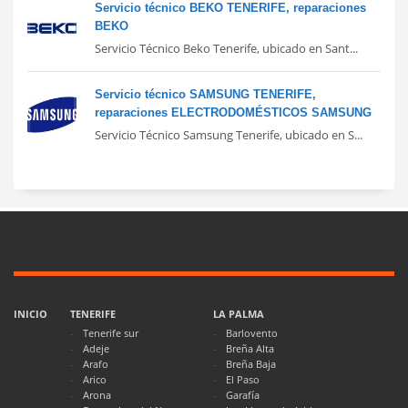
Servicio técnico BEKO TENERIFE, reparaciones
BEKO
Servicio Técnico Beko Tenerife, ubicado en Sant...
Servicio técnico SAMSUNG TENERIFE,
reparaciones ELECTRODOMÉSTICOS SAMSUNG
Servicio Técnico Samsung Tenerife, ubicado en S...
INICIO
TENERIFE
LA PALMA
Tenerife sur
Barlovento
Adeje
Breña Alta
Arafo
Breña Baja
Arico
El Paso
Arona
Garafía