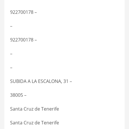
922700178 –
–
922700178 –
–
–
SUBIDA A LA ESCALONA, 31 –
38005 –
Santa Cruz de Tenerife
Santa Cruz de Tenerife