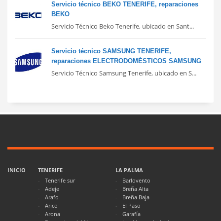
Servicio técnico BEKO TENERIFE, reparaciones
BEKO
Servicio Técnico Beko Tenerife, ubicado en Sant...
Servicio técnico SAMSUNG TENERIFE,
reparaciones ELECTRODOMÉSTICOS SAMSUNG
Servicio Técnico Samsung Tenerife, ubicado en S...
INICIO
TENERIFE
LA PALMA
Tenerife sur
Barlovento
Adeje
Breña Alta
Arafo
Breña Baja
Arico
El Paso
Arona
Garafía