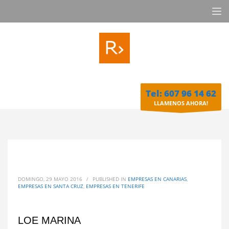
Tel: 607 96 14 62
LLAMENOS AHORA!
DOMINGO, 29 MAYO 2016
/
PUBLISHED IN
EMPRESAS EN CANARIAS
,
EMPRESAS EN SANTA CRUZ
,
EMPRESAS EN TENERIFE
LOE MARINA