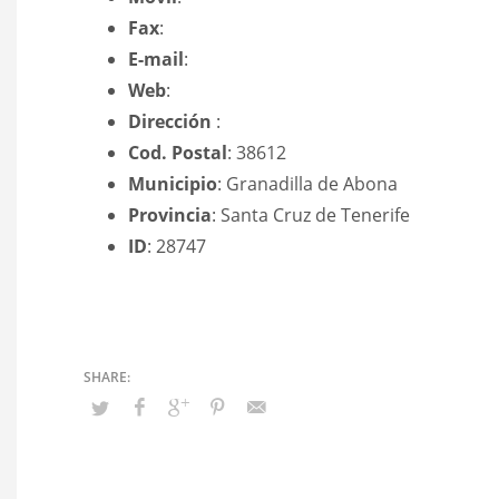
Fax
:
E-mail
:
Web
:
Dirección
:
Cod. Postal
: 38612
Municipio
: Granadilla de Abona
Provincia
: Santa Cruz de Tenerife
ID
: 28747