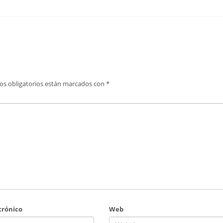
os obligatorios están marcados con
*
trónico
Web