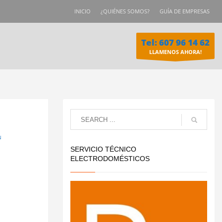
INICIO
¿QUIÉNES SOMOS?
GUÍA DE EMPRESAS
Tel: 607 96 14 62
LLAMENOS AHORA!
N
SERVICIO TÉCNICO
ELECTRODOMÉSTICOS