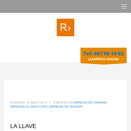
Tel: 607 96 14 62
LLAMENOS AHORA!
DOMINGO, 29 MAYO 2016
/
PUBLISHED IN
EMPRESAS EN CANARIAS
,
EMPRESAS EN SANTA CRUZ
,
EMPRESAS EN TENERIFE
LA LLAVE