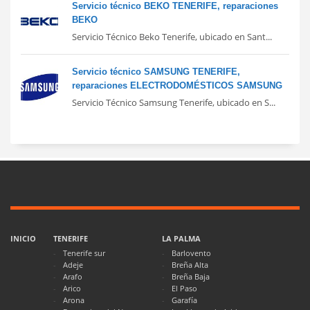
Servicio técnico BEKO TENERIFE, reparaciones
BEKO
Servicio Técnico Beko Tenerife, ubicado en Sant...
Servicio técnico SAMSUNG TENERIFE,
reparaciones ELECTRODOMÉSTICOS SAMSUNG
Servicio Técnico Samsung Tenerife, ubicado en S...
INICIO
TENERIFE
LA PALMA
Tenerife sur
Barlovento
Adeje
Breña Alta
Arafo
Breña Baja
Arico
El Paso
Arona
Garafía